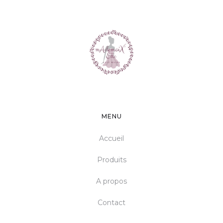
ESSUIE-TOUT LAVABLE 6
32 €
FEUILLES
MENU
Accueil
Produits
A propos
Contact