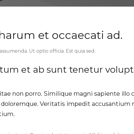
 harum et occaecati ad.
assumenda. Ut optio officia. Est quia sed.
tum et ab sunt tenetur volupt
itae non porro. Similique magni sapiente illo 
x doloremque. Veritatis impedit accusantium
tium.