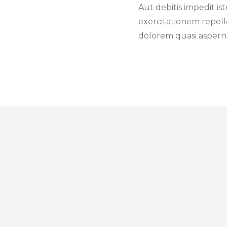
Aut debitis impedit i
exercitationem repel
dolorem quasi aspern