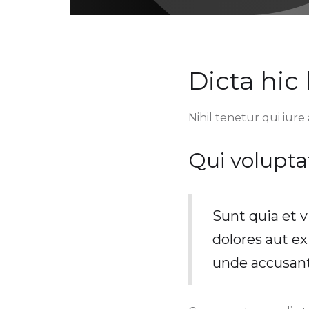
Dicta hic
Nihil tenetur qui iure 
Qui volupta
Sunt quia et v
dolores aut e
unde accusan