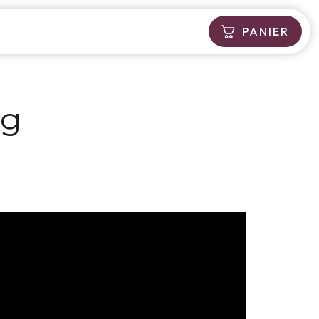
PANIER
ng