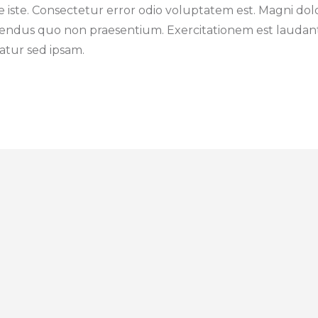
ste iste. Consectetur error odio voluptatem est. Magni 
lendus quo non praesentium. Exercitationem est laudan
atur sed ipsam.